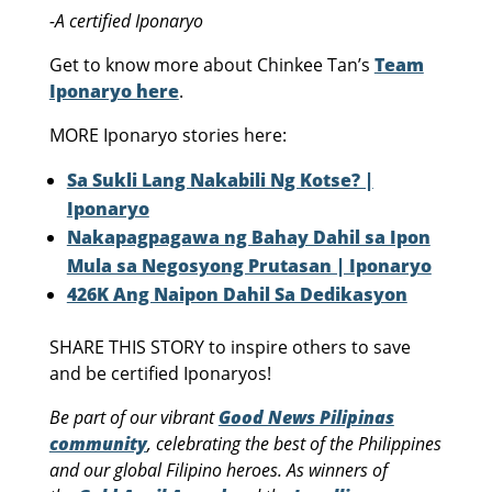
-A certified Iponaryo
Get to know more about Chinkee Tan’s
Team
Iponaryo here
.
MORE Iponaryo stories here:
Sa Sukli Lang Nakabili Ng Kotse? |
Iponaryo
Nakapagpagawa ng Bahay Dahil sa Ipon
Mula sa Negosyong Prutasan | Iponaryo
426K Ang Naipon Dahil Sa Dedikasyon
SHARE THIS STORY to inspire others to save
and be certified Iponaryos!
Be part of our vibrant
Good News Pilipinas
community
, celebrating the best of the Philippines
and our global Filipino heroes. As winners of