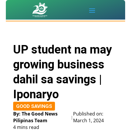
UP student na may
growing business
dahil sa savings |
Iponaryo
GOOD SAVINGS
By: The Good News
Published on:
|
Pilipinas Team
March 1, 2024
4 mins read