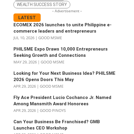
WEALTH SUCCESS STORY
– Advertisement –
LATEST
ECOMEX 2026 launches to unite Philippine e-
commerce leaders and entrepreneurs
JUL 10, 2026
|
GOOD MSME
PHILSME Expo Draws 10,000 Entrepreneurs
Seeking Growth and Connections
MAY 29, 2026
|
GOOD MSME
Looking for Your Next Business Idea? PHILSME
2026 Opens Doors This May
APR 29, 2026
|
GOOD MSME
Fly Ace President Lucio Cochanco Jr. Named
Among Mansmith Award Honorees
APR 29, 2026
|
GOOD PINOYS
Can Your Business Be Franchised? GMB
Launches CEO Workshop