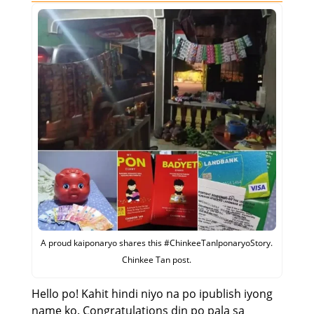
A proud kaiponaryo shares this #ChinkeeTanIponaryoStory.
Chinkee Tan post.
Hello po! Kahit hindi niyo na po ipublish iyong
name ko. Congratulations din po pala sa